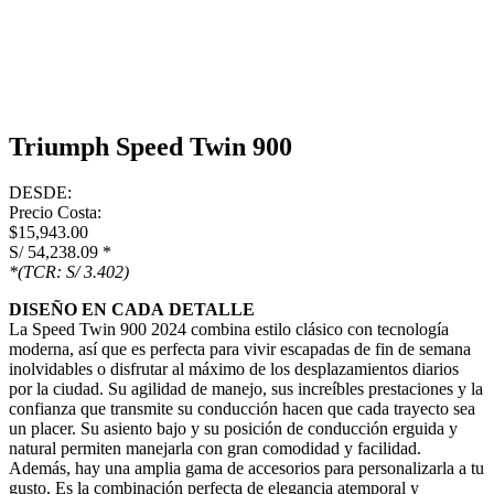
Triumph Speed Twin 900
DESDE:
Precio Costa:
$15,943.00
S/ 54,238.09
*
*(TCR: S/ 3.402)
DISEÑO EN CADA DETALLE
La Speed Twin 900 2024 combina estilo clásico con tecnología
moderna, así que es perfecta para vivir escapadas de fin de semana
inolvidables o disfrutar al máximo de los desplazamientos diarios
por la ciudad. Su agilidad de manejo, sus increíbles prestaciones y la
confianza que transmite su conducción hacen que cada trayecto sea
un placer. Su asiento bajo y su posición de conducción erguida y
natural permiten manejarla con gran comodidad y facilidad.
Además, hay una amplia gama de accesorios para personalizarla a tu
gusto. Es la combinación perfecta de elegancia atemporal y