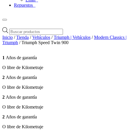
Repuestos
Búsqueda
de
Inicio
/
Tienda
/
Vehículos
/
Triumph | Vehículos
/
Modern Classics |
productos
Triumph
/ Triumph Speed Twin 900
1
Años de garantía
O libre de Kilometraje
2
Años de garantía
O libre de Kilometraje
2
Años de garantía
O libre de Kilometraje
2
Años de garantía
O libre de Kilometraje