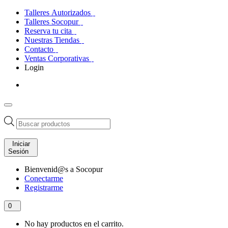
Talleres Autorizados
Talleres Socopur
Reserva tu cita
Nuestras Tiendas
Contacto
Ventas Corporativas
Login
Búsqueda
de
productos
Iniciar
Sesión
Bienvenid@s a Socopur
Conectarme
Registrarme
0
No hay productos en el carrito.