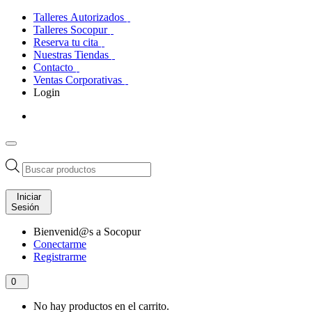
Talleres Autorizados
Talleres Socopur
Reserva tu cita
Nuestras Tiendas
Contacto
Ventas Corporativas
Login
Búsqueda
de
productos
Iniciar
Sesión
Bienvenid@s a Socopur
Conectarme
Registrarme
0
No hay productos en el carrito.