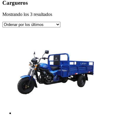
Cargueros
Ordenado
Mostrando los 3 resultados
por
los
últimos