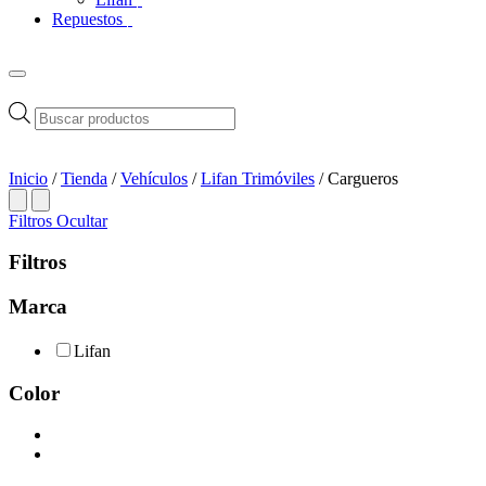
Repuestos
Búsqueda
de
productos
Inicio
/
Tienda
/
Vehículos
/
Lifan Trimóviles
/ Cargueros
Filtros
Ocultar
Filtros
Marca
Lifan
Color