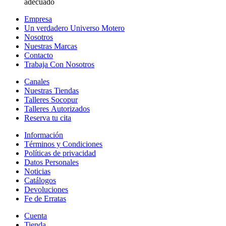
adecuado
Empresa
Un verdadero Universo Motero
Nosotros
Nuestras Marcas
Contacto
Trabaja Con Nosotros
Canales
Nuestras Tiendas
Talleres Socopur
Talleres Autorizados
Reserva tu cita
Información
Términos y Condiciones
Políticas de privacidad
Datos Personales
Noticias
Catálogos
Devoluciones
Fe de Erratas
Cuenta
Tienda