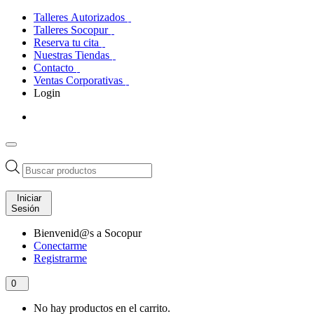
Talleres Autorizados
Talleres Socopur
Reserva tu cita
Nuestras Tiendas
Contacto
Ventas Corporativas
Login
Búsqueda
de
productos
Iniciar
Sesión
Bienvenid@s a Socopur
Conectarme
Registrarme
0
No hay productos en el carrito.