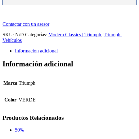
Contactar con un asesor
SKU:
N/D
Categorías:
Modern Classics | Triumph
,
Triumph |
Vehículos
Información adicional
Información adicional
Marca
Triumph
Color
VERDE
Productos Relacionados
50%