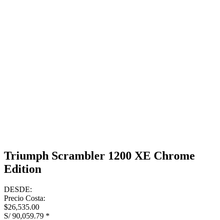
Triumph Scrambler 1200 XE Chrome
Edition
DESDE:
Precio Costa:
$26,535.00
S/ 90,059.79
*