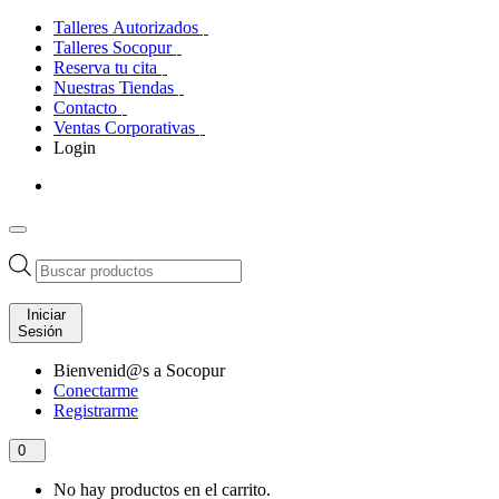
Talleres Autorizados
Talleres Socopur
Reserva tu cita
Nuestras Tiendas
Contacto
Ventas Corporativas
Login
Búsqueda
de
productos
Iniciar
Sesión
Bienvenid@s a Socopur
Conectarme
Registrarme
0
No hay productos en el carrito.