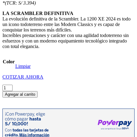
*(TCR: S/ 3.394)
LA SCRAMBLER DEFINITIVA
La evolución definitiva de la Scrambler. La 1200 XE 2024 es todo
un icono todoterreno entre las Modern Classics y es capaz de
conquistar los terrenos más difíciles.
Increíbles prestaciones y carácter con una agilidad todoterreno sin
esfuerzos y con un moderno equipamiento tecnológico integrado
con total elegancia.
Color
Limpiar
COTIZAR AHORA
Triumph
Scrambler
Agregar al carrito
1200
XE
Chrome
Edition
cantidad