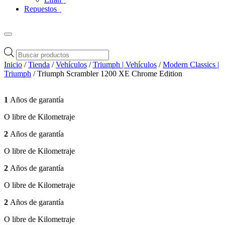
Repuestos
Búsqueda
de
Inicio
/
Tienda
/
Vehículos
/
Triumph | Vehículos
/
Modern Classics |
productos
Triumph
/ Triumph Scrambler 1200 XE Chrome Edition
1
Años de garantía
O libre de Kilometraje
2
Años de garantía
O libre de Kilometraje
2
Años de garantía
O libre de Kilometraje
2
Años de garantía
O libre de Kilometraje