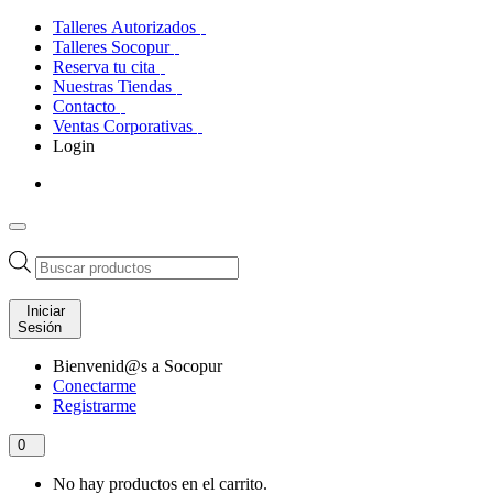
Talleres Autorizados
Talleres Socopur
Reserva tu cita
Nuestras Tiendas
Contacto
Ventas Corporativas
Login
Búsqueda
de
productos
Iniciar
Sesión
Bienvenid@s a Socopur
Conectarme
Registrarme
0
No hay productos en el carrito.