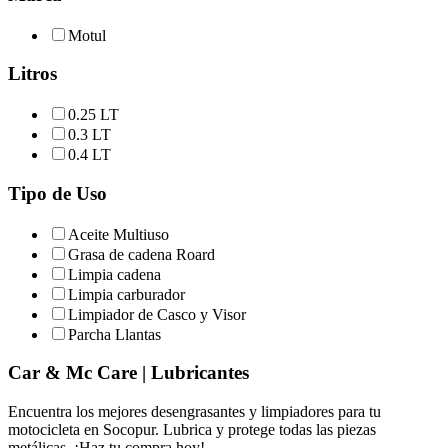
Motul
Litros
0.25 LT
0.3 LT
0.4 LT
Tipo de Uso
Aceite Multiuso
Grasa de cadena Roard
Limpia cadena
Limpia carburador
Limpiador de Casco y Visor
Parcha Llantas
Car & Mc Care | Lubricantes
Encuentra los mejores desengrasantes y limpiadores para tu
motocicleta en Socopur. Lubrica y protege todas las piezas
metálicas. ¡Haz tu compra hoy!