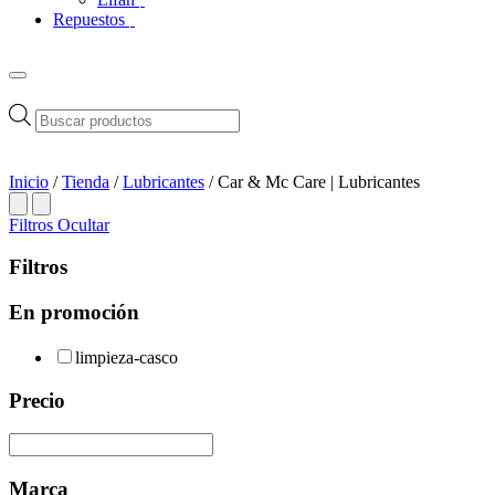
Repuestos
Búsqueda
de
productos
Inicio
/
Tienda
/
Lubricantes
/ Car & Mc Care | Lubricantes
Filtros
Ocultar
Filtros
En promoción
limpieza-casco
Precio
Marca