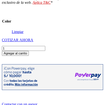
exclusivo de la web.
Aplica T&C
*
Color
Limpiar
COTIZAR AHORA
QJMOTOR
SRK
Agregar al carrito
250
S
cantidad
Contactar con un asesor