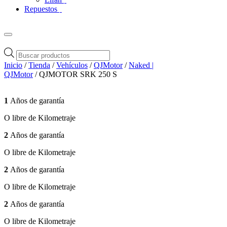
Repuestos
Búsqueda
de
Inicio
/
Tienda
/
Vehículos
/
QJMotor
/
Naked |
productos
QJMotor
/ QJMOTOR SRK 250 S
1
Años de garantía
O libre de Kilometraje
2
Años de garantía
O libre de Kilometraje
2
Años de garantía
O libre de Kilometraje
2
Años de garantía
O libre de Kilometraje