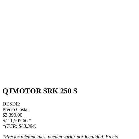
QJMOTOR SRK 250 S
DESDE:
Precio Costa:
$3,390.00
S/ 11,505.66
*
*(TCR: S/ 3.394)
*Precios referenciales, pueden variar por localidad. Precio