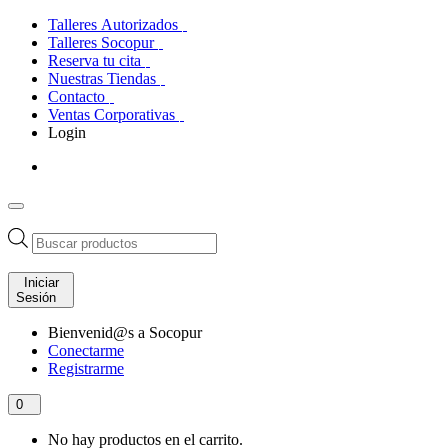
Talleres Autorizados
Talleres Socopur
Reserva tu cita
Nuestras Tiendas
Contacto
Ventas Corporativas
Login
Búsqueda
de
productos
Iniciar
Sesión
Bienvenid@s a Socopur
Conectarme
Registrarme
0
No hay productos en el carrito.