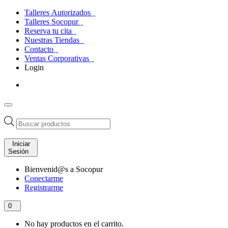
Talleres Autorizados
Talleres Socopur
Reserva tu cita
Nuestras Tiendas
Contacto
Ventas Corporativas
Login
Búsqueda
de
productos
Iniciar
Sesión
Bienvenid@s a Socopur
Conectarme
Registrarme
0
No hay productos en el carrito.