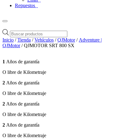
Repuestos
Búsqueda
de
Inicio
/
Tienda
/
Vehículos
/
QJMotor
/
Adventure |
productos
QJMotor
/ QJMOTOR SRT 800 SX
1
Años de garantía
O libre de Kilometraje
2
Años de garantía
O libre de Kilometraje
2
Años de garantía
O libre de Kilometraje
2
Años de garantía
O libre de Kilometraje