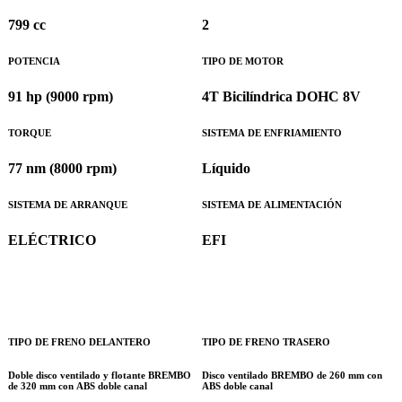
799 cc
2
POTENCIA
TIPO DE MOTOR
91 hp (9000 rpm)
4T Bicilíndrica DOHC 8V
TORQUE
SISTEMA DE ENFRIAMIENTO
77 nm (8000 rpm)
Líquido
SISTEMA DE ARRANQUE
SISTEMA DE ALIMENTACIÓN
ELÉCTRICO
EFI
TIPO DE FRENO DELANTERO
TIPO DE FRENO TRASERO
Doble disco ventilado y flotante BREMBO
Disco ventilado BREMBO de 260 mm con
de 320 mm con ABS doble canal
ABS doble canal