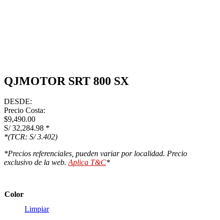
QJMOTOR SRT 800 SX
DESDE:
Precio Costa:
$9,490.00
S/ 32,284.98
*
*(TCR: S/ 3.402)
*Precios referenciales, pueden variar por localidad. Precio
exclusivo de la web.
Aplica T&C
*
Color
Limpiar