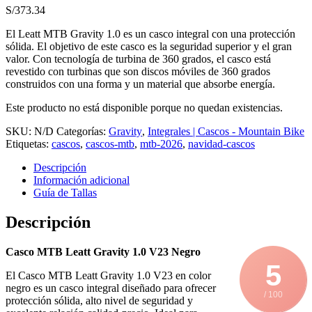
S/
373.34
El Leatt MTB Gravity 1.0 es un casco integral con una protección
sólida. El objetivo de este casco es la seguridad superior y el gran
valor. Con tecnología de turbina de 360 ​​grados, el casco está
revestido con turbinas que son discos móviles de 360 ​​grados
construidos con una forma y un material que absorbe energía.
Este producto no está disponible porque no quedan existencias.
SKU:
N/D
Categorías:
Gravity
,
Integrales | Cascos - Mountain Bike
Etiquetas:
cascos
,
cascos-mtb
,
mtb-2026
,
navidad-cascos
Descripción
Información adicional
Guía de Tallas
Descripción
Casco MTB Leatt Gravity 1.0 V23 Negro
5
El Casco MTB Leatt Gravity 1.0 V23 en color
negro es un casco integral diseñado para ofrecer
/ 100
protección sólida, alto nivel de seguridad y