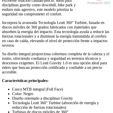
excelente relación calidad-precio. Ideal para
Puntuación SEO
disciplinas gravity como downhill, bike park y
enduro más agresivo, este modelo prioriza la
seguridad sin comprometer el confort.
Incorpora la avanzada Tecnología Leatt 360° Turbine, basada en
discos móviles de 360 grados fabricados con materiales que
absorben la energía del impacto. Esta tecnología ayuda a reducir las
fuerzas rotacionales y a disminuir la energía transmitida al cerebro
en caso de caída, elevando el nivel de protección frente a impactos
severos.
Su diseño integral proporciona cobertura completa de la cabeza y el
rostro, ofreciendo confianza y seguridad en terrenos técnicos y
descensos exigentes. El Leatt Gravity 1.0 es una opción ideal para
riders que buscan protección certificada y confiable a un precio
accesible.
Características principales:
Casco MTB integral (Full Face)
Color: Negro
Diseño orientado a disciplinas Gravity
Tecnología Leatt 360° Turbine (absorción de energía y
reducción de fuerzas rotacionales)
Turbinas de discos móviles de 360°