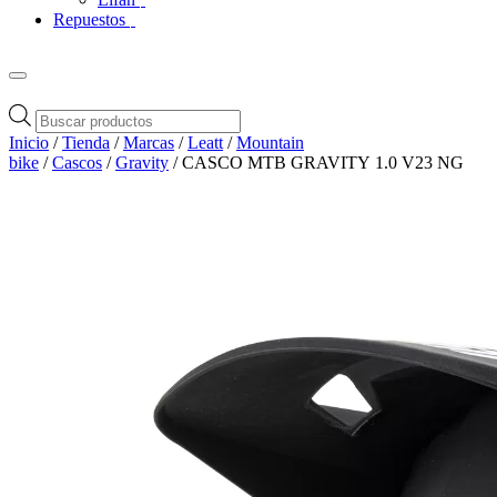
Repuestos
Búsqueda
de
Inicio
/
Tienda
/
Marcas
/
Leatt
/
Mountain
productos
bike
/
Cascos
/
Gravity
/ CASCO MTB GRAVITY 1.0 V23 NG
Zoom