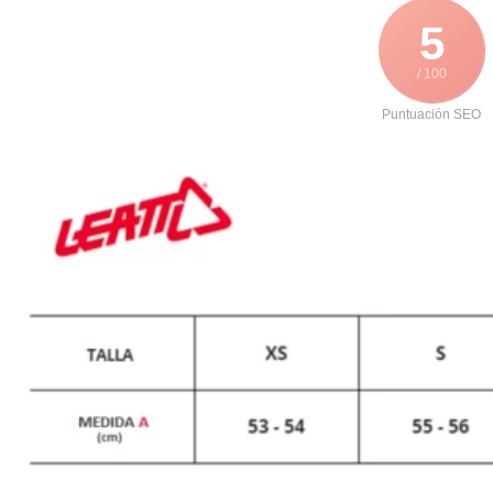
5
/ 100
Puntuación SEO