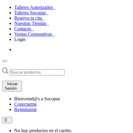
Talleres Autorizados
Talleres Socopur
Reserva tu cita
Nuestras Tiendas
Contacto
Ventas Corporativas
Login
Búsqueda
de
productos
Iniciar
Sesión
Bienvenid@s a Socopur
Conectarme
Registrarme
0
No hay productos en el carrito.