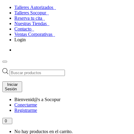
Talleres Autorizados
Talleres Socopur
Reserva tu cita
Nuestras Tiendas
Contacto
Ventas Corporativas
Login
Búsqueda
de
productos
Iniciar
Sesión
Bienvenid@s a Socopur
Conectarme
Registrarme
0
No hay productos en el carrito.