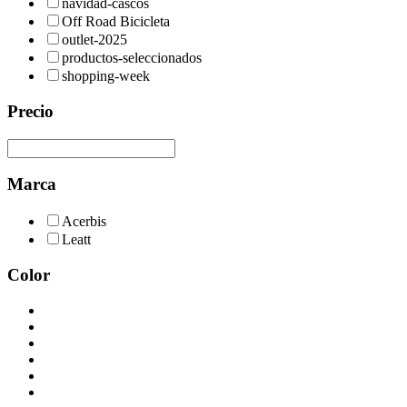
navidad-cascos
Off Road Bicicleta
outlet-2025
productos-seleccionados
shopping-week
Precio
Marca
Acerbis
Leatt
Color