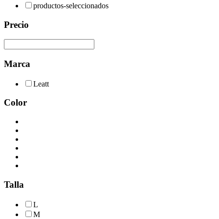
productos-seleccionados
Precio
Marca
Leatt
Color
Talla
L
M