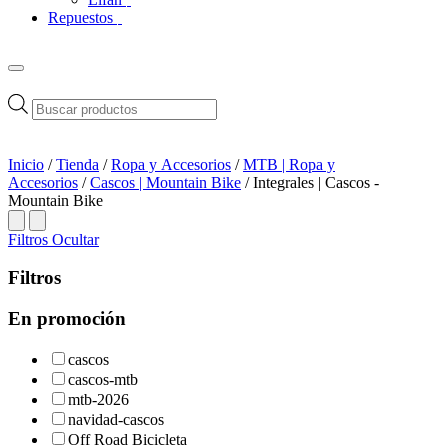
Repuestos
Búsqueda
de
productos
Inicio
/
Tienda
/
Ropa y Accesorios
/
MTB | Ropa y
Accesorios
/
Cascos | Mountain Bike
/ Integrales | Cascos -
Mountain Bike
Filtros
Ocultar
Filtros
En promoción
cascos
cascos-mtb
mtb-2026
navidad-cascos
Off Road Bicicleta