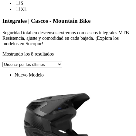
S
XL
Integrales | Cascos - Mountain Bike
Seguridad total en descensos extremos con cascos integrales MTB.
Resistencia, ajuste y comodidad en cada bajada. ¡Explora los
modelos en Socopur!
Ordenado
Mostrando los 8 resultados
por
los
últimos
Nuevo Modelo