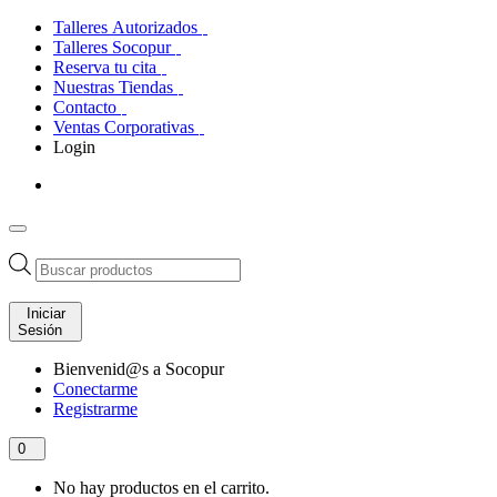
Talleres Autorizados
Talleres Socopur
Reserva tu cita
Nuestras Tiendas
Contacto
Ventas Corporativas
Login
Búsqueda
de
productos
Iniciar
Sesión
Bienvenid@s a Socopur
Conectarme
Registrarme
0
No hay productos en el carrito.