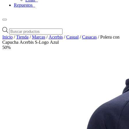
Repuestos
Búsqueda
de
Inicio
/
Tienda
/
Marcas
/
Acerbis
/
Casual
/
Casacas
/ Polera con
productos
Capucha Acerbis S-Logo Azul
50%
Zoom