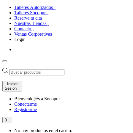
Talleres Autorizados
Talleres Socopur
Reserva tu cita
Nuestras Tiendas
Contacto
Ventas Corporativas
Login
Búsqueda
de
productos
Iniciar
Sesión
Bienvenid@s a Socopur
Conectarme
Registrarme
0
No hay productos en el carrito.