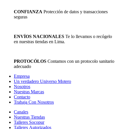
página
de
CONFIANZA
Protección de datos y transacciones
producto
seguras
ENVÍOS NACIONALES
Te lo llevamos o recógelo
en nuestras tiendas en Lima.
PROTOCÓLOS
Contamos con un protocolo sanitario
adecuado
Empresa
Un verdadero Universo Motero
Nosotros
Nuestras Marcas
Contacto
Trabaja Con Nosotros
Canales
Nuestras Tiendas
Talleres Socopur
Talleres Autorizados