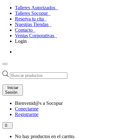
Talleres Autorizados
Talleres Socopur
Reserva tu cita
Nuestras Tiendas
Contacto
Ventas Corporativas
Login
Búsqueda
de
productos
Iniciar
Sesión
Bienvenid@s a Socopur
Conectarme
Registrarme
0
No hay productos en el carrito.