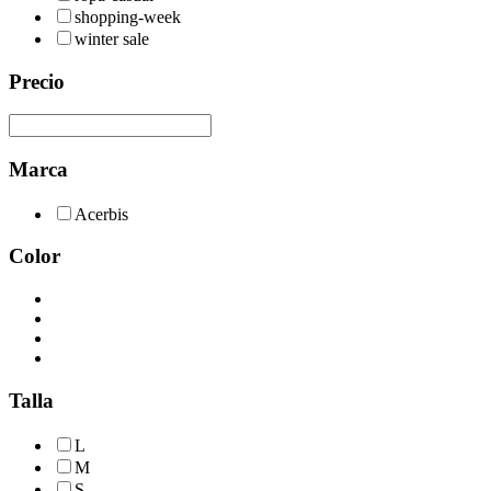
shopping-week
winter sale
Precio
Marca
Acerbis
Color
Talla
L
M
S