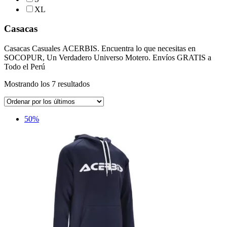
XL
Casacas
Casacas Casuales ACERBIS. Encuentra lo que necesitas en
SOCOPUR, Un Verdadero Universo Motero. Envíos GRATIS a
Todo el Perú
Ordenado
Mostrando los 7 resultados
por
los
últimos
50%