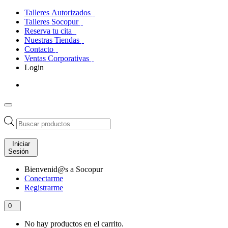
Talleres Autorizados
Talleres Socopur
Reserva tu cita
Nuestras Tiendas
Contacto
Ventas Corporativas
Login
Búsqueda
de
productos
Iniciar
Sesión
Bienvenid@s a Socopur
Conectarme
Registrarme
0
No hay productos en el carrito.