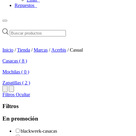
Repuestos
Búsqueda
de
productos
Inicio
/
Tienda
/
Marcas
/
Acerbis
/ Casual
Casacas ( 8 )
Mochilas ( 0 )
Zapatillas ( 2 )
Filtros
Ocultar
Filtros
En promoción
blackweek-casacas