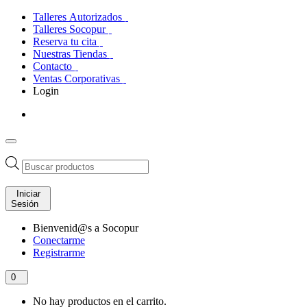
Talleres Autorizados
Talleres Socopur
Reserva tu cita
Nuestras Tiendas
Contacto
Ventas Corporativas
Login
Búsqueda
de
productos
Iniciar
Sesión
Bienvenid@s a Socopur
Conectarme
Registrarme
0
No hay productos en el carrito.