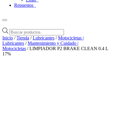
Repuestos
Búsqueda
de
Inicio
/
Tienda
/
Lubricantes
/
Motocicletas |
productos
Lubricantes
/
Mantenimiento y Cuidado |
Motocicletas
/ LIMPIADOR P2 BRAKE CLEAN 0.4 L
17%
Zoom