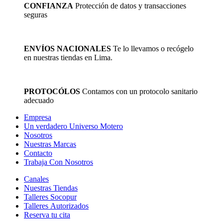
de
CONFIANZA
Protección de datos y transacciones
producto
seguras
ENVÍOS NACIONALES
Te lo llevamos o recógelo
en nuestras tiendas en Lima.
PROTOCÓLOS
Contamos con un protocolo sanitario
adecuado
Empresa
Un verdadero Universo Motero
Nosotros
Nuestras Marcas
Contacto
Trabaja Con Nosotros
Canales
Nuestras Tiendas
Talleres Socopur
Talleres Autorizados
Reserva tu cita