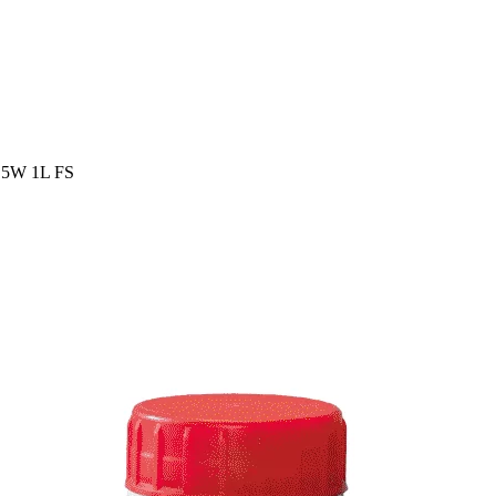
ht 5W 1L FS