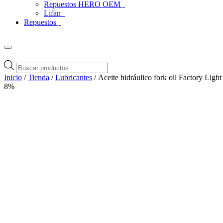
Repuestos HERO OEM
Lifan
Repuestos
Búsqueda
de
Inicio
/
Tienda
/
Lubricantes
/ Aceite hidráulico fork oil Factory Lig
productos
8%
Zoom