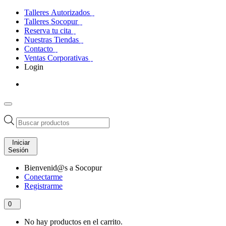
Talleres Autorizados
Talleres Socopur
Reserva tu cita
Nuestras Tiendas
Contacto
Ventas Corporativas
Login
Búsqueda
de
productos
Iniciar
Sesión
Bienvenid@s a Socopur
Conectarme
Registrarme
0
No hay productos en el carrito.