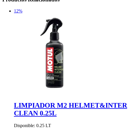
12%
LIMPIADOR M2 HELMET&INTER
CLEAN 0.25L
Disponible: 0.25 LT