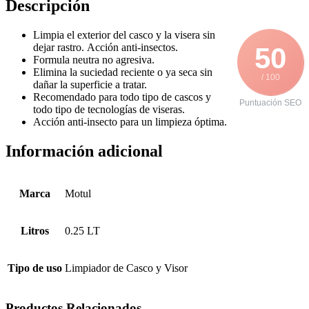
Descripción
Limpia el exterior del casco y la visera sin
dejar rastro. Acción anti-insectos.
50
Formula neutra no agresiva.
Elimina la suciedad reciente o ya seca sin
/ 100
dañar la superficie a tratar.
Recomendado para todo tipo de cascos y
Puntuación SEO
todo tipo de tecnologías de viseras.
Acción anti-insecto para un limpieza óptima.
Información adicional
Marca
Motul
Litros
0.25 LT
Tipo de uso
Limpiador de Casco y Visor
Productos Relacionados