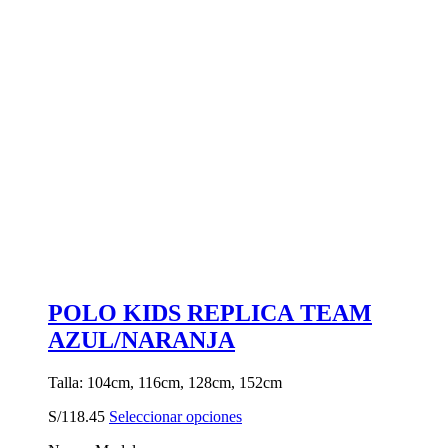
POLO KIDS REPLICA TEAM
AZUL/NARANJA
Talla: 104cm, 116cm, 128cm, 152cm
Este
S/
118.45
Seleccionar opciones
producto