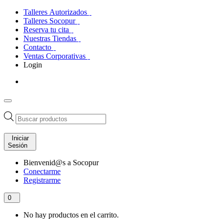
Talleres Autorizados
Talleres Socopur
Reserva tu cita
Nuestras Tiendas
Contacto
Ventas Corporativas
Login
Búsqueda
de
productos
Iniciar
Sesión
Bienvenid@s a Socopur
Conectarme
Registrarme
0
No hay productos en el carrito.