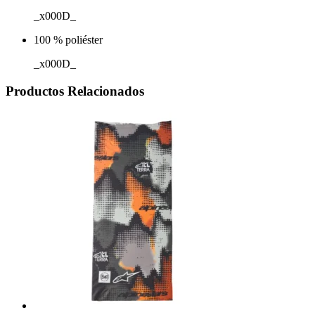
_x000D_
100 % poliéster
_x000D_
Productos Relacionados