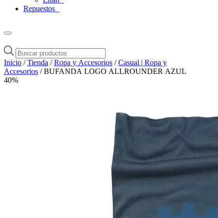
Repuestos
Búsqueda
de
Inicio
/
Tienda
/
Ropa y Accesorios
/
Casual | Ropa y
productos
Accesorios
/ BUFANDA LOGO ALLROUNDER AZUL
40%
Zoom