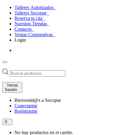
Talleres Autorizados
Talleres Socopur
Reserva tu cita
Nuestras Tiendas
Contacto
Ventas Corporativas
Login
Búsqueda
de
productos
Iniciar
Sesión
Bienvenid@s a Socopur
Conectarme
Registrarme
0
No hay productos en el carrito.