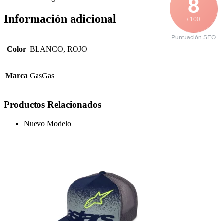
8
Información adicional
/ 100
Puntuación SEO
Color
BLANCO, ROJO
Marca
GasGas
Productos Relacionados
Nuevo Modelo