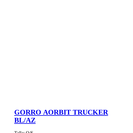
GORRO AORBIT TRUCKER
BL/AZ
Talla: O/S