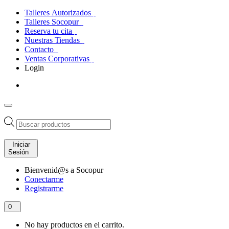
Talleres Autorizados
Talleres Socopur
Reserva tu cita
Nuestras Tiendas
Contacto
Ventas Corporativas
Login
Búsqueda
de
productos
Iniciar
Sesión
Bienvenid@s a Socopur
Conectarme
Registrarme
0
No hay productos en el carrito.