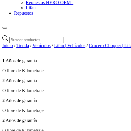
Repuestos HERO OEM
Lifan
Repuestos
Búsqueda
de
Inicio
/
Tienda
/
Vehículos
/
Lifan | Vehículos
/
Crucero Chopper | Lif
productos
1
Años de garantía
O libre de Kilometraje
2
Años de garantía
O libre de Kilometraje
2
Años de garantía
O libre de Kilometraje
2
Años de garantía
O libre de Kilometraje