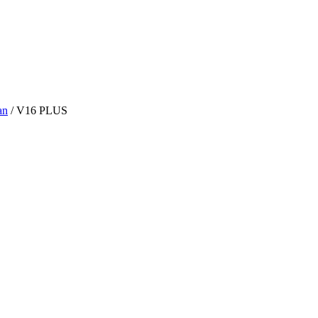
an
/ V16 PLUS