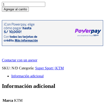
KTM
990
Agregar al carrito
RC
R
cantidad
Contactar con un asesor
SKU:
N/D
Categoría:
Super Sport | KTM
Información adicional
Información adicional
Marca
KTM