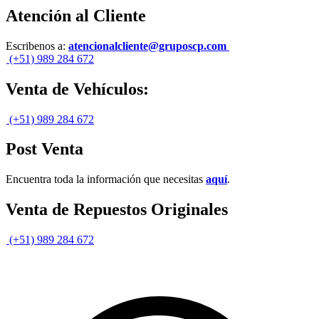
Atención al Cliente
Escribenos a:
atencionalcliente@gruposcp.com
(+51) 989 284 672
Venta de Vehículos:
(+51) 989 284 672
Post Venta
Encuentra toda la información que necesitas
aquí
.
Venta de Repuestos Originales
(+51) 989 284 672