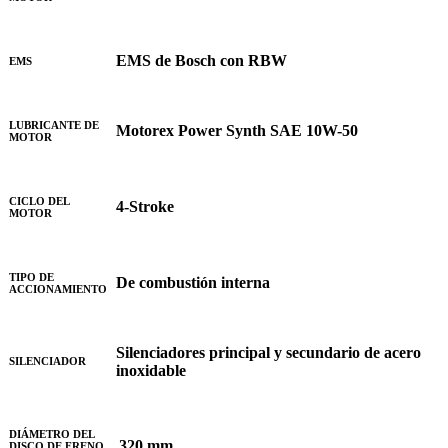
EMS de Bosch con RBW
EMS
LUBRICANTE DE
Motorex Power Synth SAE 10W-50
MOTOR
CICLO DEL
4-Stroke
MOTOR
TIPO DE
De combustión interna
ACCIONAMIENTO
Silenciadores principal y secundario de acero
SILENCIADOR
inoxidable
DIÁMETRO DEL
320 mm
DISCO DE FRENO