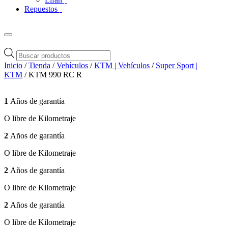
Repuestos
Búsqueda
de
Inicio
/
Tienda
/
Vehículos
/
KTM | Vehículos
/
Super Sport |
productos
KTM
/ KTM 990 RC R
1
Años de garantía
O libre de Kilometraje
2
Años de garantía
O libre de Kilometraje
2
Años de garantía
O libre de Kilometraje
2
Años de garantía
O libre de Kilometraje