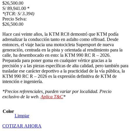
$26,500.00
S/ 89,941.00
*
*(TCR: S/ 3.394)
Precio Selva:
$26,500.00
Hace casi veinte años, la KTM RC8 demostró que KTM podía
adrenalizar la conducción tanto en asfalto como offroad. Desde
entonces, el viaje hacia una motocicleta Supersport de nueva
generación, centrada en la pista y orientada al rendimiento para la
calle, ha desembocado en esto: la KTM 990 RC R – 2026.
Preparada para poner goma en cualquier vértice gracias a la
precisión y a las piezas específicas de alta calidad, pero también para
trasladar ese carácter deportivo a la practicidad de la vía pública, la
KTM 990 RC R – 2026 es la expresión definitiva de KTM de
intención e ingeniería.
*Precios referenciales, pueden variar por localidad. Precio
exclusivo de la web.
Aplica T&C
*
Color
Limpiar
COTIZAR AHORA