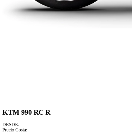
KTM 990 RC R
DESDE:
Precio Costa: