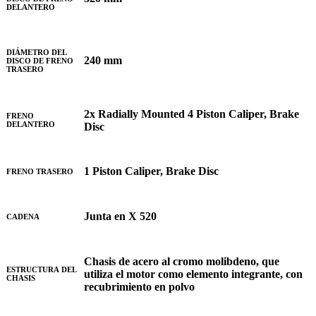
DELANTERO
DIÁMETRO DEL
240 mm
DISCO DE FRENO
TRASERO
2x Radially Mounted 4 Piston Caliper, Brake
FRENO
DELANTERO
Disc
1 Piston Caliper, Brake Disc
FRENO TRASERO
Junta en X 520
CADENA
Chasis de acero al cromo molibdeno, que
ESTRUCTURA DEL
utiliza el motor como elemento integrante, con
CHASIS
recubrimiento en polvo