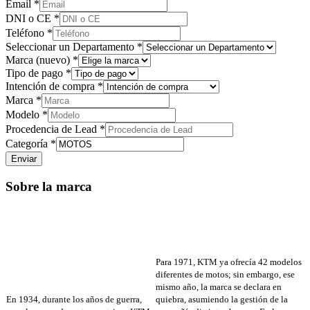
Email
*
DNI o CE
*
Teléfono
*
Seleccionar un Departamento
*
Marca (nuevo)
*
Tipo de pago
*
Intención de compra
*
Marca
*
Modelo
*
Procedencia de Lead
*
Categoría
*
Enviar
Sobre la marca
Para 1971, KTM ya ofrecía 42 modelos
diferentes de motos; sin embargo, ese
mismo año, la marca se declara en
En 1934, durante los años de guerra,
quiebra, asumiendo la gestión de la