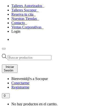
Talleres Autorizados
Talleres Socopur
Reserva tu cita
Nuestras Tiendas
Contacto
Ventas Corporativas
Login
Búsqueda
de
productos
Iniciar
Sesión
Bienvenid@s a Socopur
Conectarme
Registrarme
0
No hay productos en el carrito.