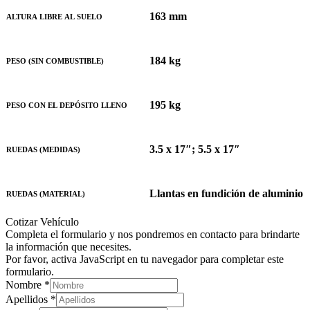
163 mm
ALTURA LIBRE AL SUELO
184 kg
PESO (SIN COMBUSTIBLE)
195 kg
PESO CON EL DEPÓSITO LLENO
3.5 x 17″; 5.5 x 17″
RUEDAS (MEDIDAS)
Llantas en fundición de aluminio
RUEDAS (MATERIAL)
Cotizar Vehículo
Completa el formulario y nos pondremos en contacto para brindarte
la información que necesites.
Por favor, activa JavaScript en tu navegador para completar este
formulario.
Nombre
*
Apellidos
*