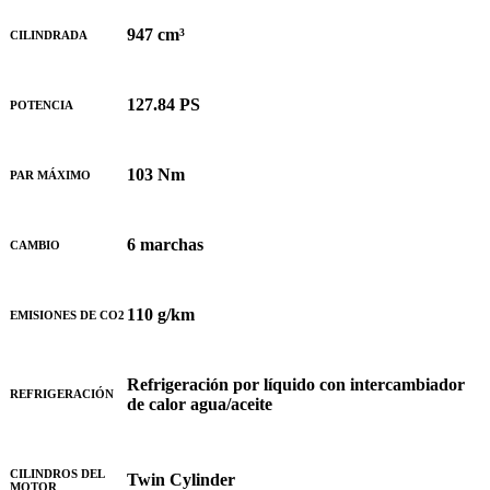
947 cm³
CILINDRADA
127.84 PS
POTENCIA
103 Nm
PAR MÁXIMO
6 marchas
CAMBIO
110 g/km
EMISIONES DE CO2
Refrigeración por líquido con intercambiador
REFRIGERACIÓN
de calor agua/aceite
CILINDROS DEL
Twin Cylinder
MOTOR