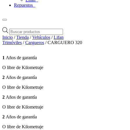
Repuestos
Búsqueda
de
Inicio
/
Tienda
/
Vehículos
/
Lifan
productos
Trimóviles
/
Cargueros
/ CARGUERO 320
1
Años de garantía
O libre de Kilometraje
2
Años de garantía
O libre de Kilometraje
2
Años de garantía
O libre de Kilometraje
2
Años de garantía
O libre de Kilometraje