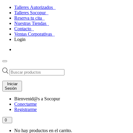
Talleres Autorizados
Talleres Socopur
Reserva tu cita
Nuestras Tiendas
Contacto
Ventas Corporativas
Login
Búsqueda
de
productos
Iniciar
Sesión
Bienvenid@s a Socopur
Conectarme
Registrarme
0
No hay productos en el carrito.