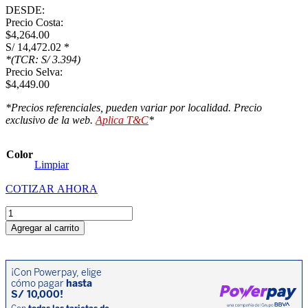
DESDE:
Precio Costa:
$4,264.00
S/ 14,472.02
*
*(TCR: S/ 3.394)
Precio Selva:
$4,449.00
*Precios referenciales, pueden variar por localidad. Precio
exclusivo de la web.
Aplica T&C
*
Color
Limpiar
COTIZAR AHORA
CARGUERO
320
Agregar al carrito
cantidad