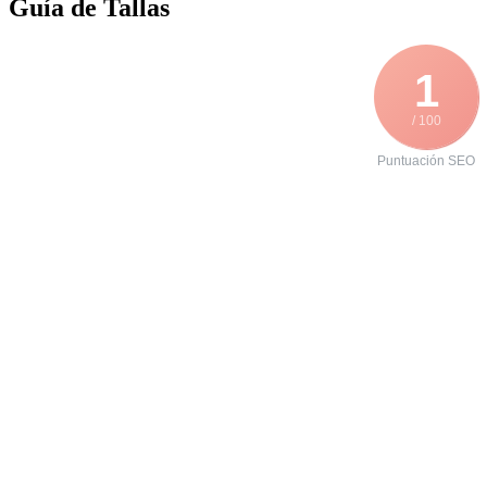
Guía de Tallas
1
/ 100
Puntuación SEO