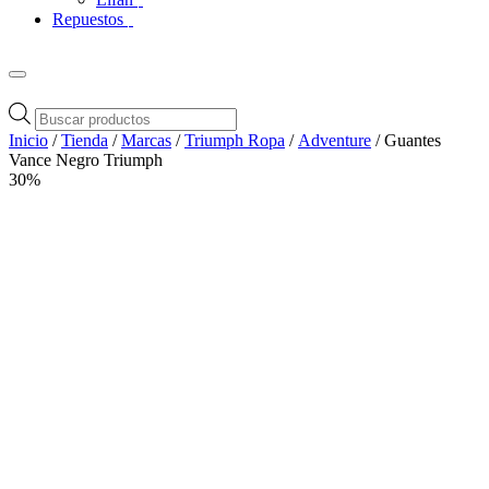
Repuestos
Búsqueda
de
Inicio
/
Tienda
/
Marcas
/
Triumph Ropa
/
Adventure
/ Guantes
productos
Vance Negro Triumph
30%
Zoom