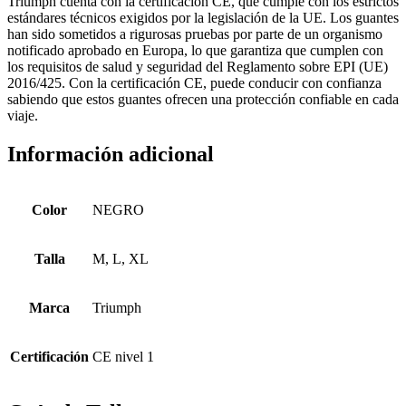
Triumph cuenta con la certificación CE, que cumple con los estrictos
estándares técnicos exigidos por la legislación de la UE. Los guantes
han sido sometidos a rigurosas pruebas por parte de un organismo
notificado aprobado en Europa, lo que garantiza que cumplen con
los requisitos de salud y seguridad del Reglamento sobre EPI (UE)
2016/425. Con la certificación CE, puede conducir con confianza
sabiendo que estos guantes ofrecen una protección confiable en cada
viaje.
Información adicional
Color
NEGRO
Talla
M, L, XL
Marca
Triumph
Certificación
CE nivel 1