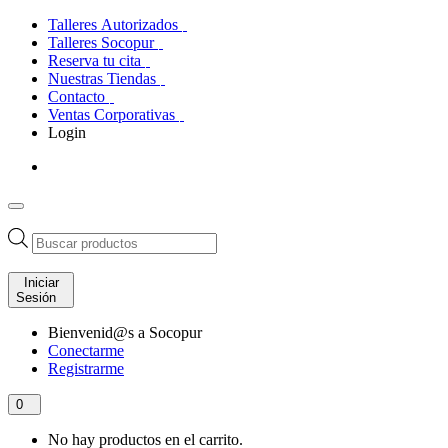
Talleres Autorizados
Talleres Socopur
Reserva tu cita
Nuestras Tiendas
Contacto
Ventas Corporativas
Login
Búsqueda
de
productos
Iniciar
Sesión
Bienvenid@s a Socopur
Conectarme
Registrarme
0
No hay productos en el carrito.