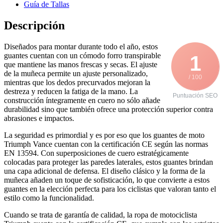
Guía de Tallas
Descripción
Diseñados para montar durante todo el año, estos
guantes cuentan con un cómodo forro transpirable
1
que mantiene las manos frescas y secas. El ajuste
de la muñeca permite un ajuste personalizado,
/ 100
mientras que los dedos precurvados mejoran la
destreza y reducen la fatiga de la mano. La
Puntuación SEO
construcción íntegramente en cuero no sólo añade
durabilidad sino que también ofrece una protección superior contra
abrasiones e impactos.
La seguridad es primordial y es por eso que los guantes de moto
Triumph Vance cuentan con la certificación CE según las normas
EN 13594. Con superposiciones de cuero estratégicamente
colocadas para proteger las paredes laterales, estos guantes brindan
una capa adicional de defensa. El diseño clásico y la forma de la
muñeca añaden un toque de sofisticación, lo que convierte a estos
guantes en la elección perfecta para los ciclistas que valoran tanto el
estilo como la funcionalidad.
Cuando se trata de garantía de calidad, la ropa de motociclista