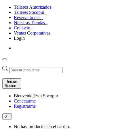
Talleres Autorizados
Talleres Socopur
Reserva tu cita
Nuestras Tiendas
Contacto
Ventas Corporativas
Login
Búsqueda
de
productos
Iniciar
Sesión
Bienvenid@s a Socopur
Conectarme
Registrarme
0
No hay productos en el carrito.