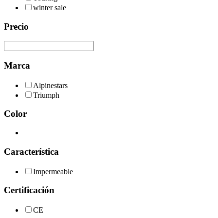
winter sale
Precio
Marca
Alpinestars
Triumph
Color
Característica
Impermeable
Certificación
CE