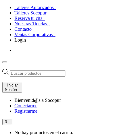
Talleres Autorizados
Talleres Socopur
Reserva tu cita
Nuestras Tiendas
Contacto
Ventas Corporativas
Login
Búsqueda
de
productos
Iniciar
Sesión
Bienvenid@s a Socopur
Conectarme
Registrarme
0
No hay productos en el carrito.