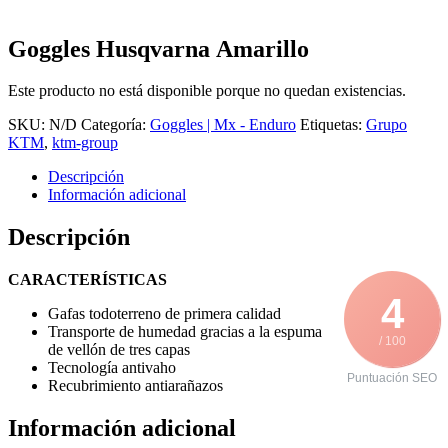
Goggles Husqvarna Amarillo
Este producto no está disponible porque no quedan existencias.
SKU:
N/D
Categoría:
Goggles | Mx - Enduro
Etiquetas:
Grupo
KTM
,
ktm-group
Descripción
Información adicional
Descripción
CARACTERÍSTICAS
4
Gafas todoterreno de primera calidad
Transporte de humedad gracias a la espuma
/ 100
de vellón de tres capas
Tecnología antivaho
Puntuación SEO
Recubrimiento antiarañazos
Información adicional