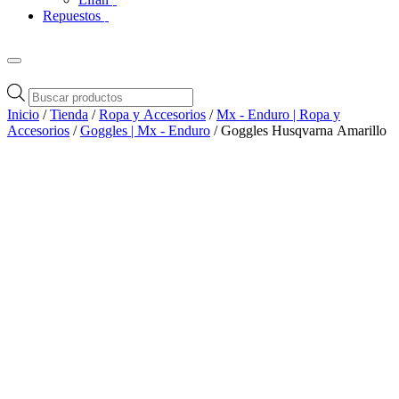
Repuestos
Búsqueda
de
Inicio
/
Tienda
/
Ropa y Accesorios
/
Mx - Enduro | Ropa y
productos
Accesorios
/
Goggles | Mx - Enduro
/ Goggles Husqvarna Amarillo
Zoom