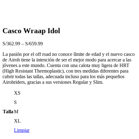
Casco Wraap Idol
S/
362.99
–
S/
659.99
La pasión por el off road no conoce límite de edad y el nuevo casco
de Airoh tiene la intención de ser el mejor modo para acercar a las
jóvenes a este mundo. Cuenta con una calota muy ligera de HRT
(High Resistant Thermoplastic), con tres medidas diferentes para
cubrir todas las tallas, adecuada incluso para los más pequeños
Airohriders, gracias a sus versiones Regular y Slim.
XS
S
Talla
M
XL
Limpiar