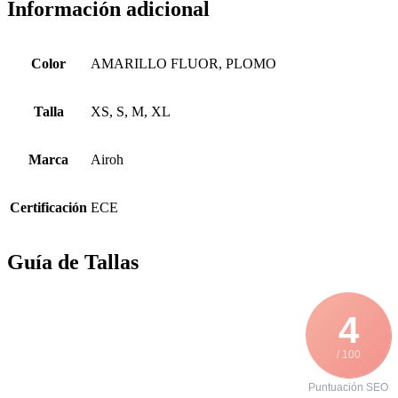
Información adicional
Color
AMARILLO FLUOR, PLOMO
Talla
XS, S, M, XL
Marca
Airoh
Certificación
ECE
Guía de Tallas
4
/ 100
Puntuación SEO