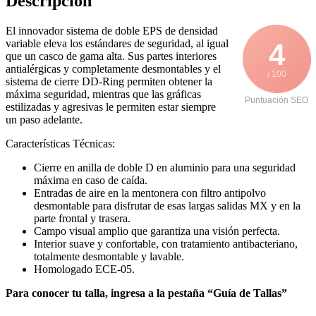
Descripción
El innovador sistema de doble EPS de densidad
variable eleva los estándares de seguridad, al igual
4
que un casco de gama alta. Sus partes interiores
antialérgicas y completamente desmontables y el
/ 100
sistema de cierre DD-Ring permiten obtener la
máxima seguridad, mientras que las gráficas
Puntuación SEO
estilizadas y agresivas le permiten estar siempre
un paso adelante.
Características Técnicas:
Cierre en anilla de doble D en aluminio para una seguridad
máxima en caso de caída.
Entradas de aire en la mentonera con filtro antipolvo
desmontable para disfrutar de esas largas salidas MX y en la
parte frontal y trasera.
Campo visual amplio que garantiza una visión perfecta.
Interior suave y confortable, con tratamiento antibacteriano,
totalmente desmontable y lavable.
Homologado ECE-05.
Para conocer tu talla, ingresa a la pestaña “Guía de Tallas”