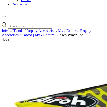
Repuestos
Búsqueda
de
Inicio
/
Tienda
/
Ropa y Accesorios
/
Mx - Enduro | Ropa y
productos
Accesorios
/
Cascos | Mx - Enduro
/ Casco Wraap Idol
45%
Zoom