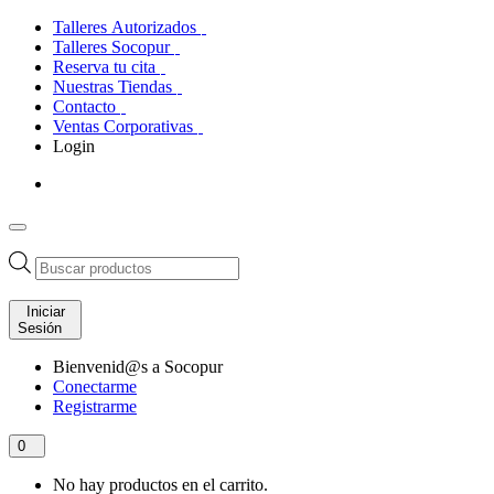
Talleres Autorizados
Talleres Socopur
Reserva tu cita
Nuestras Tiendas
Contacto
Ventas Corporativas
Login
Búsqueda
de
productos
Iniciar
Sesión
Bienvenid@s a Socopur
Conectarme
Registrarme
0
No hay productos en el carrito.