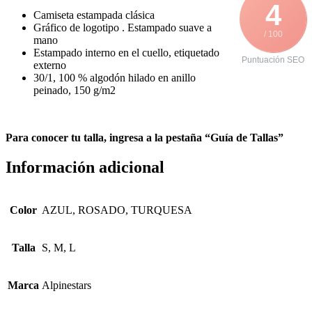
4
Camiseta estampada clásica
Gráfico de logotipo . Estampado suave a
/ 100
mano
Estampado interno en el cuello, etiquetado
Puntuación SEO
externo
30/1, 100 % algodón hilado en anillo
peinado, 150 g/m2
Para conocer tu talla, ingresa a la pestaña “Guía de Tallas”
Información adicional
Color
AZUL, ROSADO, TURQUESA
Talla
S, M, L
Marca
Alpinestars