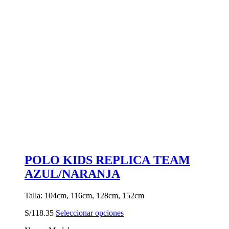
POLO KIDS REPLICA TEAM
AZUL/NARANJA
Talla: 104cm, 116cm, 128cm, 152cm
Este
S/
118.35
Seleccionar opciones
producto