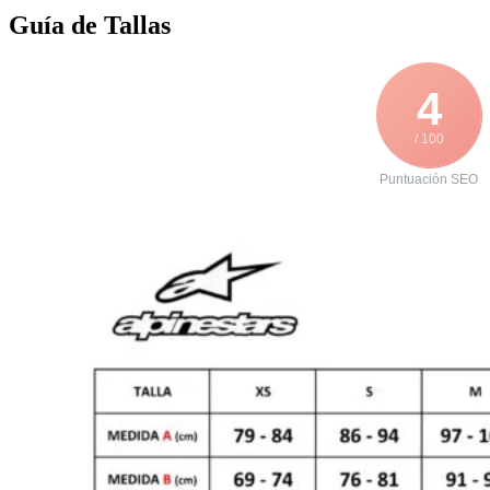
Guía de Tallas
4
/ 100
Puntuación SEO