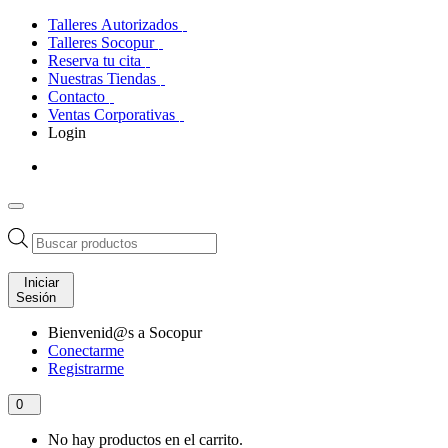
Talleres Autorizados
Talleres Socopur
Reserva tu cita
Nuestras Tiendas
Contacto
Ventas Corporativas
Login
Búsqueda
de
productos
Iniciar
Sesión
Bienvenid@s a Socopur
Conectarme
Registrarme
0
No hay productos en el carrito.