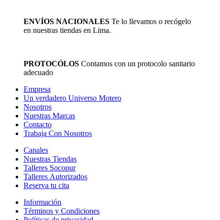
ENVÍOS NACIONALES
Te lo llevamos o recógelo
en nuestras tiendas en Lima.
PROTOCÓLOS
Contamos con un protocolo sanitario
adecuado
Empresa
Un verdadero Universo Motero
Nosotros
Nuestras Marcas
Contacto
Trabaja Con Nosotros
Canales
Nuestras Tiendas
Talleres Socopur
Talleres Autorizados
Reserva tu cita
Información
Términos y Condiciones
Políticas de privacidad