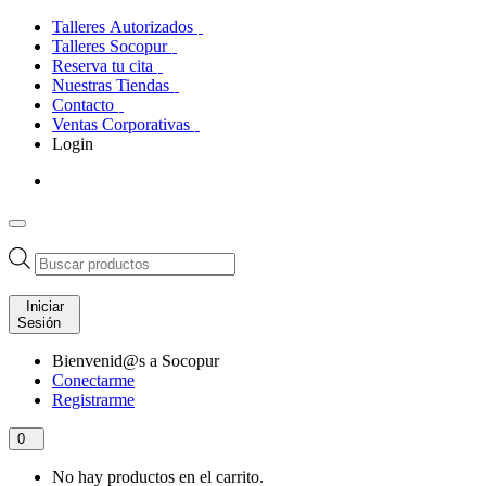
Talleres Autorizados
Talleres Socopur
Reserva tu cita
Nuestras Tiendas
Contacto
Ventas Corporativas
Login
Búsqueda
de
productos
Iniciar
Sesión
Bienvenid@s a Socopur
Conectarme
Registrarme
0
No hay productos en el carrito.