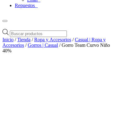
Repuestos
Búsqueda
de
Inicio
/
Tienda
/
Ropa y Accesorios
/
Casual | Ropa y
productos
Accesorios
/
Gorros | Casual
/ Gorro Team Curvo Niño
40%
Zoom