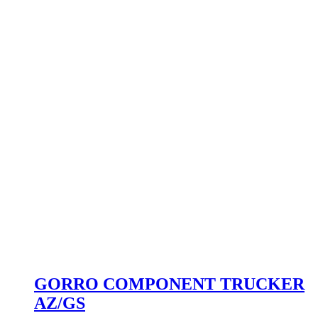
GORRO COMPONENT TRUCKER
AZ/GS