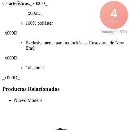
Características:_x000D_
4
_x000D_
/ 100
100% poliéster
Puntuación SEO
_x000D_
Exclusivamente para motocicletas Husqvarna de New
Era®
_x000D_
Talla única
_x000D_
Productos Relacionados
Nuevo Modelo