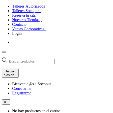
Talleres Autorizados
Talleres Socopur
Reserva tu cita
Nuestras Tiendas
Contacto
Ventas Corporativas
Login
Búsqueda
de
productos
Iniciar
Sesión
Bienvenid@s a Socopur
Conectarme
Registrarme
0
No hay productos en el carrito.