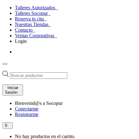
Talleres Autorizados
Talleres Socopur
Reserva tu cita
Nuestras Tiendas
Contacto
Ventas Corporativas
Login
Búsqueda
de
productos
Iniciar
Sesión
Bienvenid@s a Socopur
Conectarme
Registrarme
0
No hay productos en el carrito.