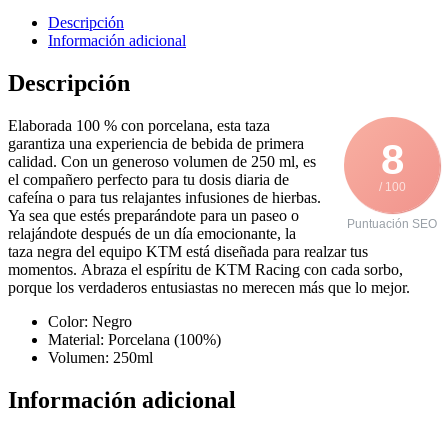
Descripción
Información adicional
Descripción
Elaborada 100 % con porcelana, esta taza
garantiza una experiencia de bebida de primera
8
calidad. Con un generoso volumen de 250 ml, es
el compañero perfecto para tu dosis diaria de
/ 100
cafeína o para tus relajantes infusiones de hierbas.
Ya sea que estés preparándote para un paseo o
Puntuación SEO
relajándote después de un día emocionante, la
taza negra del equipo KTM está diseñada para realzar tus
momentos. Abraza el espíritu de KTM Racing con cada sorbo,
porque los verdaderos entusiastas no merecen más que lo mejor.
Color: Negro
Material: Porcelana (100%)
Volumen: 250ml
Información adicional