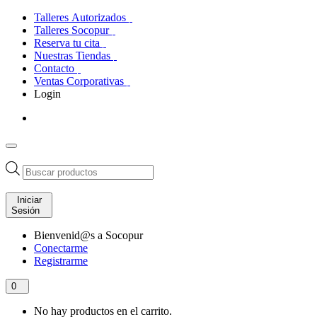
Talleres Autorizados
Talleres Socopur
Reserva tu cita
Nuestras Tiendas
Contacto
Ventas Corporativas
Login
Búsqueda
de
productos
Iniciar
Sesión
Bienvenid@s a Socopur
Conectarme
Registrarme
0
No hay productos en el carrito.