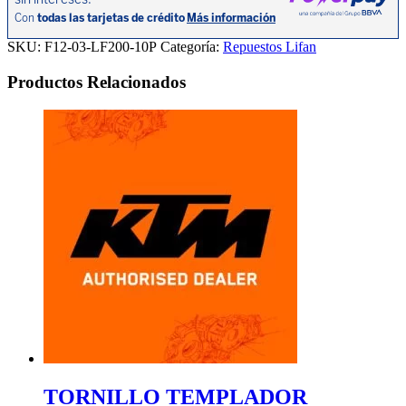
10P
cantidad
SKU:
F12-03-LF200-10P
Categoría:
Repuestos Lifan
Productos Relacionados
TORNILLO TEMPLADOR