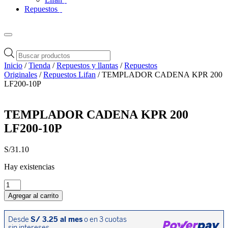
Repuestos
Búsqueda
de
Inicio
/
Tienda
/
Repuestos y llantas
/
Repuestos
productos
Originales
/
Repuestos Lifan
/ TEMPLADOR CADENA KPR 200
LF200-10P
TEMPLADOR CADENA KPR 200
LF200-10P
S/
31.10
Hay existencias
TEMPLADOR
CADENA
Agregar al carrito
KPR
200
LF200-