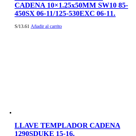
CADENA 10×1.25x50MM SW10 85-
450SX 06-11/125-530EXC 06-11.
S/
13.61
Añadir al carrito
LLAVE TEMPLADOR CADENA
1290SDUKE 15-16.