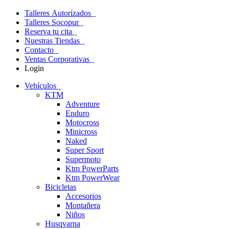
Talleres Autorizados
Talleres Socopur
Reserva tu cita
Nuestras Tiendas
Contacto
Ventas Corporativas
Login
Vehículos
KTM
Adventure
Enduro
Motocross
Minicross
Naked
Super Sport
Supermoto
Ktm PowerParts
Ktm PowerWear
Bicicletas
Accesorios
Montañera
Niños
Husqvarna