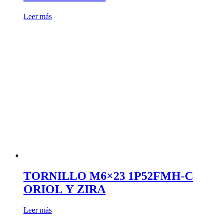
Leer más
TORNILLO M6×23 1P52FMH-C
ORIOL Y ZIRA
Leer más