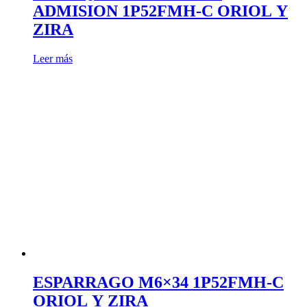
ADMISION 1P52FMH-C ORIOL Y
ZIRA
Leer más
ESPARRAGO M6×34 1P52FMH-C
ORIOL Y ZIRA