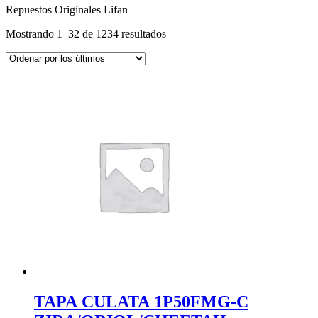
Repuestos Originales Lifan
Ordenado
Mostrando 1–32 de 1234 resultados
por
los
últimos
TAPA CULATA 1P50FMG-C