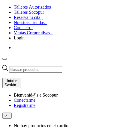
Talleres Autorizados
Talleres Socopur
Reserva tu cita
Nuestras Tiendas
Contacto
Ventas Corporativas
Login
Búsqueda
de
productos
Iniciar
Sesión
Bienvenid@s a Socopur
Conectarme
Registrarme
0
No hay productos en el carrito.