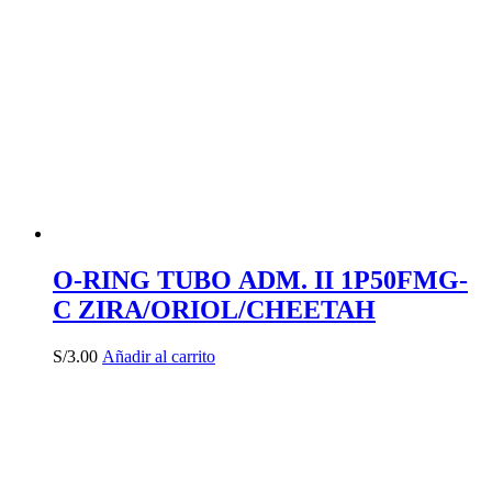
O-RING TUBO ADM. II 1P50FMG-
C ZIRA/ORIOL/CHEETAH
S/
3.00
Añadir al carrito