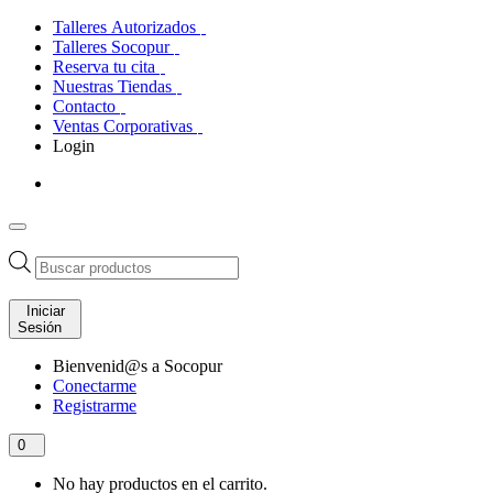
Talleres Autorizados
Talleres Socopur
Reserva tu cita
Nuestras Tiendas
Contacto
Ventas Corporativas
Login
Búsqueda
de
productos
Iniciar
Sesión
Bienvenid@s a Socopur
Conectarme
Registrarme
0
No hay productos en el carrito.