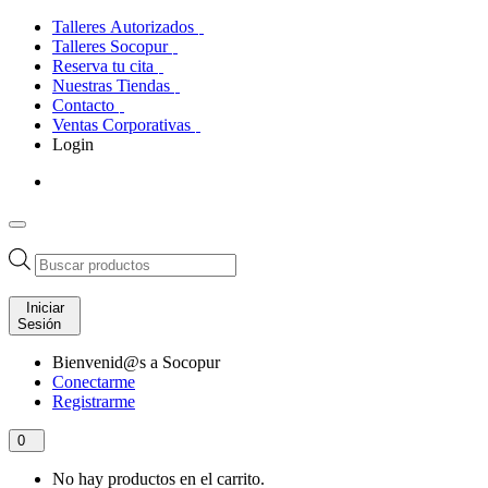
Talleres Autorizados
Talleres Socopur
Reserva tu cita
Nuestras Tiendas
Contacto
Ventas Corporativas
Login
Búsqueda
de
productos
Iniciar
Sesión
Bienvenid@s a Socopur
Conectarme
Registrarme
0
No hay productos en el carrito.