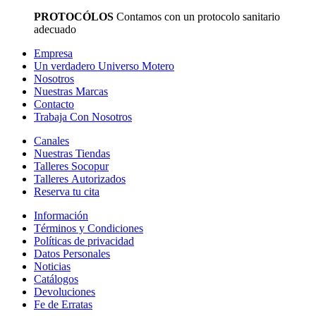
PROTOCÓLOS
Contamos con un protocolo sanitario
adecuado
Empresa
Un verdadero Universo Motero
Nosotros
Nuestras Marcas
Contacto
Trabaja Con Nosotros
Canales
Nuestras Tiendas
Talleres Socopur
Talleres Autorizados
Reserva tu cita
Información
Términos y Condiciones
Políticas de privacidad
Datos Personales
Noticias
Catálogos
Devoluciones
Fe de Erratas