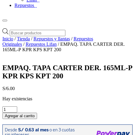
Repuestos
Búsqueda
de
Inicio
/
Tienda
/
Repuestos y llantas
/
Repuestos
productos
Originales
/
Repuestos Lifan
/ EMPAQ. TAPA CARTER DER.
165ML-P KPR KPS KPT 200
EMPAQ. TAPA CARTER DER. 165ML-P
KPR KPS KPT 200
S/
6.00
Hay existencias
EMPAQ.
TAPA
Agregar al carrito
CARTER
DER.
165ML-