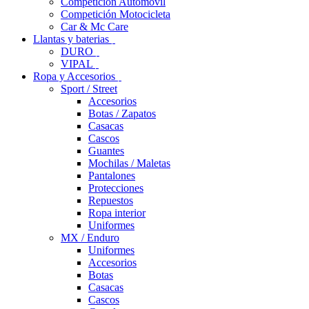
Competición Automóvil
Competición Motocicleta
Car & Mc Care
Llantas y baterias
DURO
VIPAL
Ropa y Accesorios
Sport / Street
Accesorios
Botas / Zapatos
Casacas
Cascos
Guantes
Mochilas / Maletas
Pantalones
Protecciones
Repuestos
Ropa interior
Uniformes
MX / Enduro
Uniformes
Accesorios
Botas
Casacas
Cascos