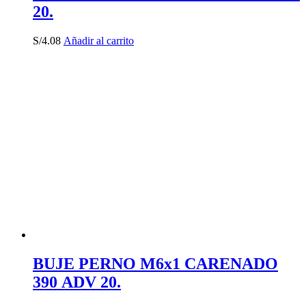
20.
S/
4.08
Añadir al carrito
BUJE PERNO M6x1 CARENADO
390 ADV 20.