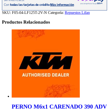
LF125T-
2V
cantidad
SKU:
F05-04-LF125T-2V-N
Categoría:
Repuestos Lifan
Productos Relacionados
PERNO M6x1 CARENADO 390 ADV