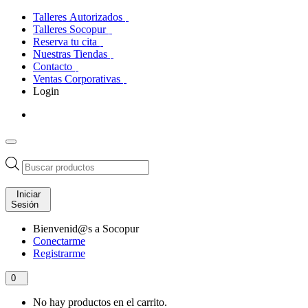
Talleres Autorizados
Talleres Socopur
Reserva tu cita
Nuestras Tiendas
Contacto
Ventas Corporativas
Login
Búsqueda
de
productos
Iniciar
Sesión
Bienvenid@s a Socopur
Conectarme
Registrarme
0
No hay productos en el carrito.