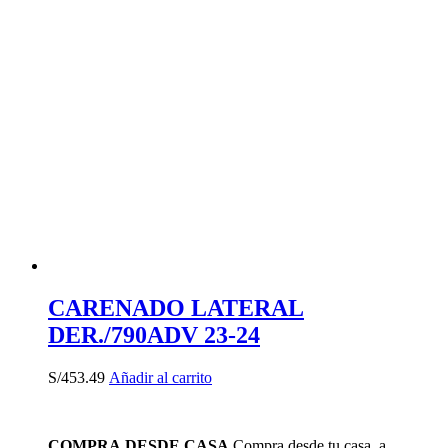
CARENADO LATERAL
DER./790ADV 23-24
S/
453.49
Añadir al carrito
COMPRA DESDE CASA
Compra desde tu casa, a