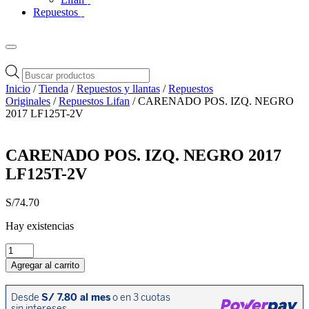
Repuestos
Búsqueda
de
Inicio
/
Tienda
/
Repuestos y llantas
/
Repuestos
productos
Originales
/
Repuestos Lifan
/ CARENADO POS. IZQ. NEGRO
2017 LF125T-2V
CARENADO POS. IZQ. NEGRO 2017
LF125T-2V
S/
74.70
Hay existencias
CARENADO
POS.
Agregar al carrito
IZQ.
NEGRO
2017