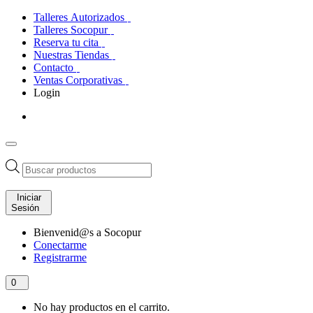
Talleres Autorizados
Talleres Socopur
Reserva tu cita
Nuestras Tiendas
Contacto
Ventas Corporativas
Login
Búsqueda
de
productos
Iniciar
Sesión
Bienvenid@s a Socopur
Conectarme
Registrarme
0
No hay productos en el carrito.