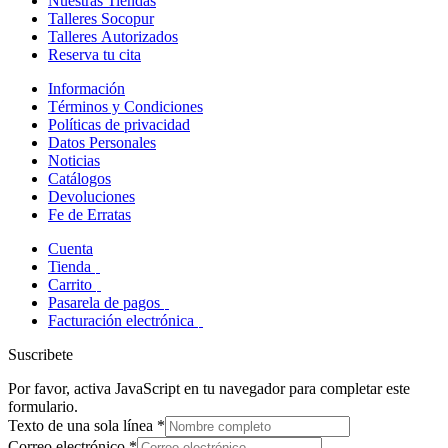
Nuestras Tiendas
Talleres Socopur
Talleres Autorizados
Reserva tu cita
Información
Términos y Condiciones
Políticas de privacidad
Datos Personales
Noticias
Catálogos
Devoluciones
Fe de Erratas
Cuenta
Tienda
Carrito
Pasarela de pagos
Facturación electrónica
Suscribete
Por favor, activa JavaScript en tu navegador para completar este
formulario.
Texto de una sola línea
*
Correo electrónico
*