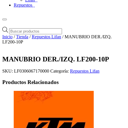
Repuestos
Búsqueda
de
Inicio
/
Tienda
/
Repuestos Lifan
/ MANUBRIO DER./IZQ.
productos
LF200-10P
MANUBRIO DER./IZQ. LF200-10P
SKU:
LF0306067170000
Categoría:
Repuestos Lifan
Productos Relacionados