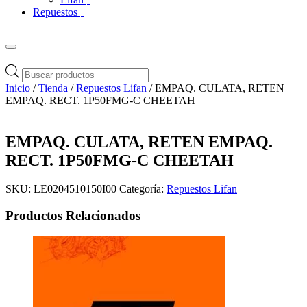
Repuestos
Búsqueda
de
Inicio
/
Tienda
/
Repuestos Lifan
/ EMPAQ. CULATA, RETEN
productos
EMPAQ. RECT. 1P50FMG-C CHEETAH
EMPAQ. CULATA, RETEN EMPAQ.
RECT. 1P50FMG-C CHEETAH
SKU:
LE0204510150I00
Categoría:
Repuestos Lifan
Productos Relacionados