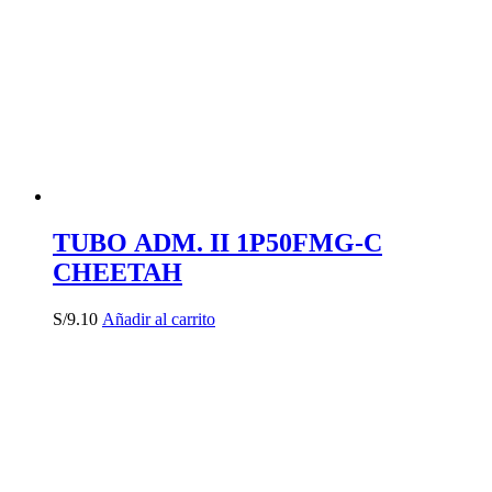
TUBO ADM. II 1P50FMG-C
CHEETAH
S/
9.10
Añadir al carrito