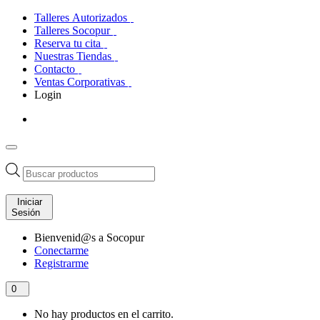
Talleres Autorizados
Talleres Socopur
Reserva tu cita
Nuestras Tiendas
Contacto
Ventas Corporativas
Login
Búsqueda
de
productos
Iniciar
Sesión
Bienvenid@s a Socopur
Conectarme
Registrarme
0
No hay productos en el carrito.