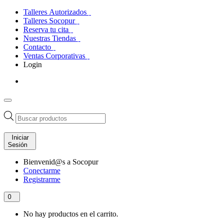
Talleres Autorizados
Talleres Socopur
Reserva tu cita
Nuestras Tiendas
Contacto
Ventas Corporativas
Login
Búsqueda
de
productos
Iniciar
Sesión
Bienvenid@s a Socopur
Conectarme
Registrarme
0
No hay productos en el carrito.