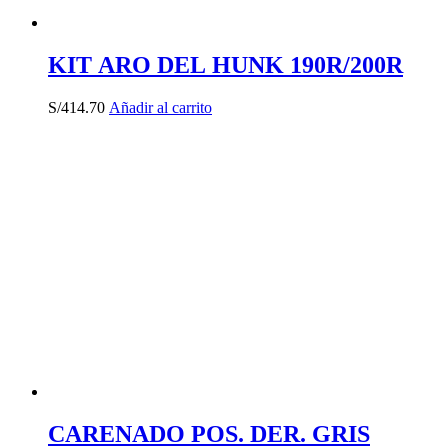
KIT ARO DEL HUNK 190R/200R
S/
414.70
Añadir al carrito
CARENADO POS. DER. GRIS