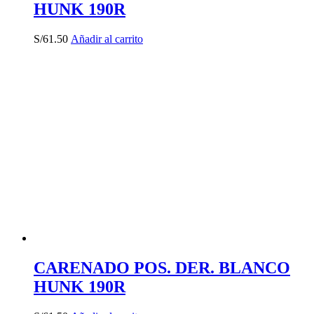
HUNK 190R
S/
61.50
Añadir al carrito
CARENADO POS. DER. BLANCO
HUNK 190R