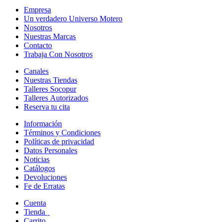
Empresa
Un verdadero Universo Motero
Nosotros
Nuestras Marcas
Contacto
Trabaja Con Nosotros
Canales
Nuestras Tiendas
Talleres Socopur
Talleres Autorizados
Reserva tu cita
Información
Términos y Condiciones
Políticas de privacidad
Datos Personales
Noticias
Catálogos
Devoluciones
Fe de Erratas
Cuenta
Tienda
Carrito