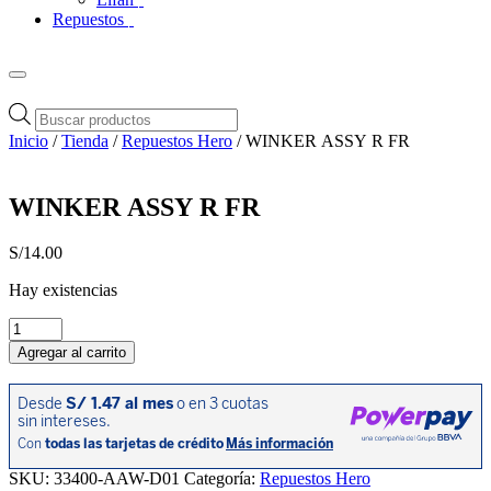
Repuestos
Búsqueda
de
Inicio
/
Tienda
/
Repuestos Hero
/ WINKER ASSY R FR
productos
WINKER ASSY R FR
S/
14.00
Hay existencias
WINKER
ASSY
Agregar al carrito
R
FR
cantidad
SKU:
33400-AAW-D01
Categoría:
Repuestos Hero