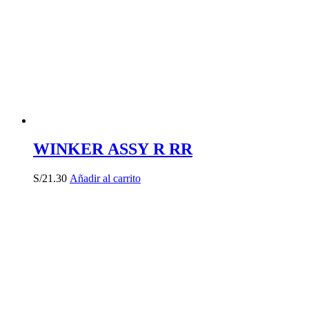
WINKER ASSY R RR
S/
21.30
Añadir al carrito