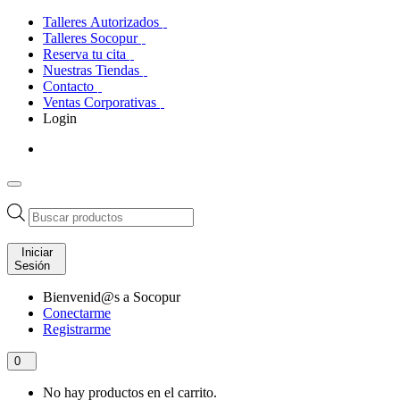
Talleres Autorizados
Talleres Socopur
Reserva tu cita
Nuestras Tiendas
Contacto
Ventas Corporativas
Login
Búsqueda
de
productos
Iniciar
Sesión
Bienvenid@s a Socopur
Conectarme
Registrarme
0
No hay productos en el carrito.