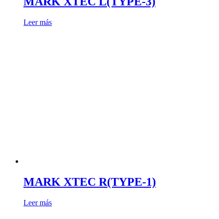
MARK XTEC L(TYPE-3)
Leer más
MARK XTEC R(TYPE-1)
Leer más