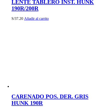
LENTE TABLERO INST. HUNK
190R/200R
S/
37.20
Añadir al carrito
CARENADO POS. DER. GRIS
HUNK 190R