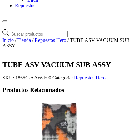
Repuestos
Búsqueda
de
Inicio
/
Tienda
/
Repuestos Hero
/ TUBE ASV VACUUM SUB
productos
ASSY
TUBE ASV VACUUM SUB ASSY
SKU:
1865C-AAW-F00
Categoría:
Repuestos Hero
Productos Relacionados