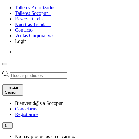
Talleres Autorizados
Talleres Socopur
Reserva tu cita
Nuestras Tiendas
Contacto
Ventas Corporativas
Login
Búsqueda
de
productos
Iniciar
Sesión
Bienvenid@s a Socopur
Conectarme
Registrarme
0
No hay productos en el carrito.