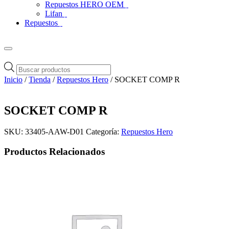
Repuestos HERO OEM
Lifan
Repuestos
Búsqueda
de
Inicio
/
Tienda
/
Repuestos Hero
/ SOCKET COMP R
productos
SOCKET COMP R
SKU:
33405-AAW-D01
Categoría:
Repuestos Hero
Productos Relacionados