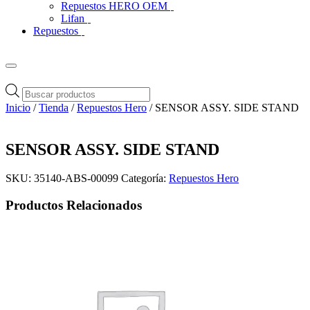
Repuestos HERO OEM
Lifan
Repuestos
Búsqueda
de
Inicio
/
Tienda
/
Repuestos Hero
/ SENSOR ASSY. SIDE STAND
productos
SENSOR ASSY. SIDE STAND
SKU:
35140-ABS-00099
Categoría:
Repuestos Hero
Productos Relacionados