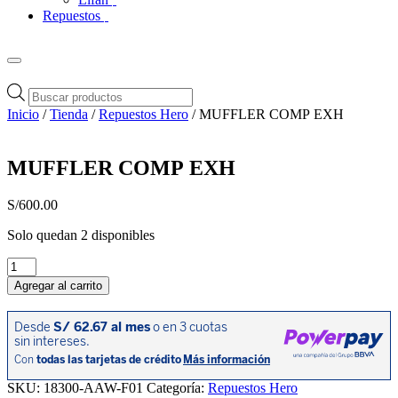
Repuestos
Búsqueda
de
Inicio
/
Tienda
/
Repuestos Hero
/ MUFFLER COMP EXH
productos
MUFFLER COMP EXH
S/
600.00
Solo quedan 2 disponibles
MUFFLER
COMP
Agregar al carrito
EXH
cantidad
SKU:
18300-AAW-F01
Categoría:
Repuestos Hero