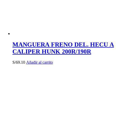
MANGUERA FRENO DEL. HECU A
CALIPER HUNK 200R/190R
S/
69.10
Añadir al carrito