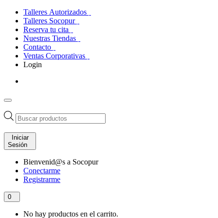
Talleres Autorizados
Talleres Socopur
Reserva tu cita
Nuestras Tiendas
Contacto
Ventas Corporativas
Login
Búsqueda
de
productos
Iniciar
Sesión
Bienvenid@s a Socopur
Conectarme
Registrarme
0
No hay productos en el carrito.