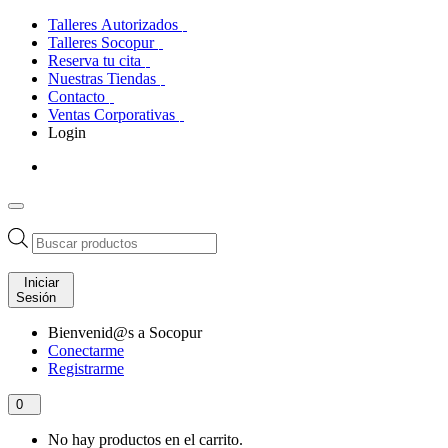
Talleres Autorizados
Talleres Socopur
Reserva tu cita
Nuestras Tiendas
Contacto
Ventas Corporativas
Login
Búsqueda
de
productos
Iniciar
Sesión
Bienvenid@s a Socopur
Conectarme
Registrarme
0
No hay productos en el carrito.