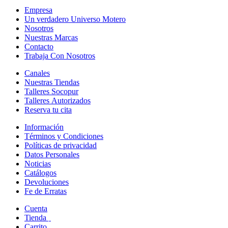
Empresa
Un verdadero Universo Motero
Nosotros
Nuestras Marcas
Contacto
Trabaja Con Nosotros
Canales
Nuestras Tiendas
Talleres Socopur
Talleres Autorizados
Reserva tu cita
Información
Términos y Condiciones
Políticas de privacidad
Datos Personales
Noticias
Catálogos
Devoluciones
Fe de Erratas
Cuenta
Tienda
Carrito