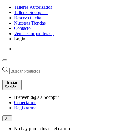
Talleres Autorizados
Talleres Socopur
Reserva tu cita
Nuestras Tiendas
Contacto
Ventas Corporativas
Login
Búsqueda
de
productos
Iniciar
Sesión
Bienvenid@s a Socopur
Conectarme
Registrarme
0
No hay productos en el carrito.