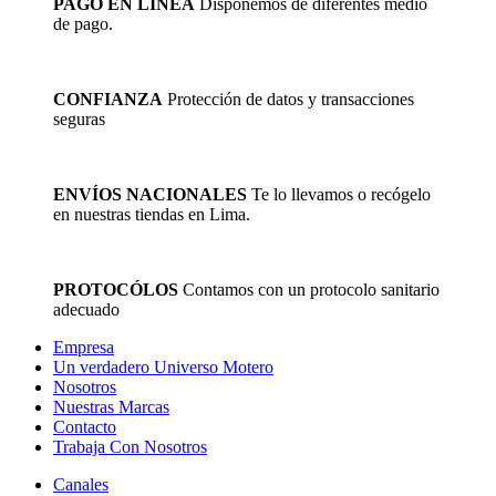
PAGO EN LÍNEA
Disponemos de diferentes medio
de pago.
CONFIANZA
Protección de datos y transacciones
seguras
ENVÍOS NACIONALES
Te lo llevamos o recógelo
en nuestras tiendas en Lima.
PROTOCÓLOS
Contamos con un protocolo sanitario
adecuado
Empresa
Un verdadero Universo Motero
Nosotros
Nuestras Marcas
Contacto
Trabaja Con Nosotros
Canales