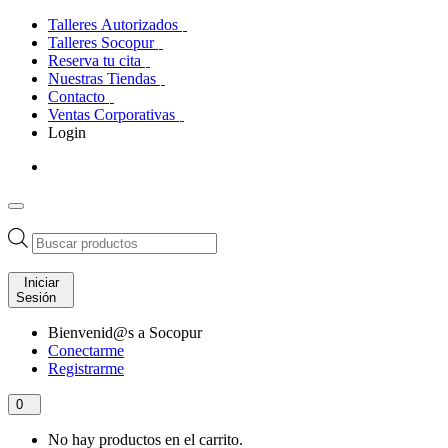
Talleres Autorizados
Talleres Socopur
Reserva tu cita
Nuestras Tiendas
Contacto
Ventas Corporativas
Login
Búsqueda
de
productos
Iniciar
Sesión
Bienvenid@s a Socopur
Conectarme
Registrarme
0
No hay productos en el carrito.