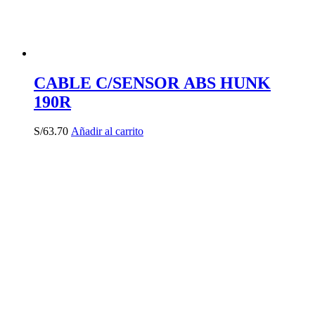
CABLE C/SENSOR ABS HUNK
190R
S/
63.70
Añadir al carrito