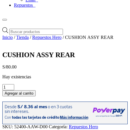
Repuestos
Búsqueda
de
Inicio
/
Tienda
/
Repuestos Hero
/ CUSHION ASSY REAR
productos
CUSHION ASSY REAR
S/
80.00
Hay existencias
CUSHION
ASSY
Agregar al carrito
REAR
cantidad
SKU:
52400-AAW-D00
Categoría:
Repuestos Hero