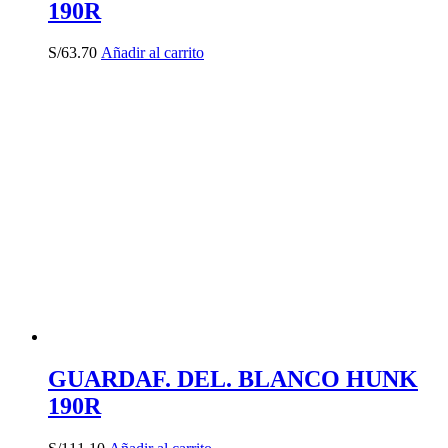
190R
S/
63.70
Añadir al carrito
GUARDAF. DEL. BLANCO HUNK
190R