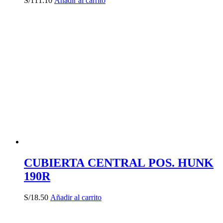
S/
111.10
Añadir al carrito
CUBIERTA CENTRAL POS. HUNK
190R
S/
18.50
Añadir al carrito