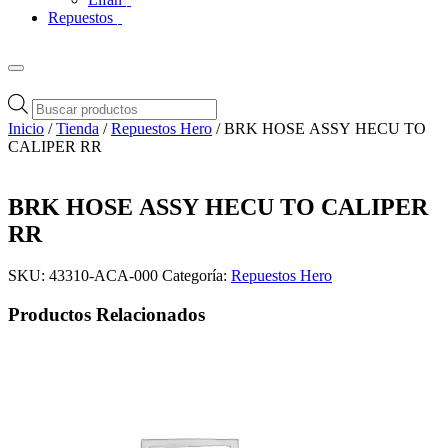
Repuestos
Búsqueda
de
Inicio
/
Tienda
/
Repuestos Hero
/ BRK HOSE ASSY HECU TO
productos
CALIPER RR
BRK HOSE ASSY HECU TO CALIPER
RR
SKU:
43310-ACA-000
Categoría:
Repuestos Hero
Productos Relacionados