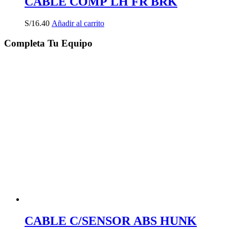
CABLE COMP LH FR BRK
S/
16.40
Añadir al carrito
Completa Tu Equipo
CABLE C/SENSOR ABS HUNK