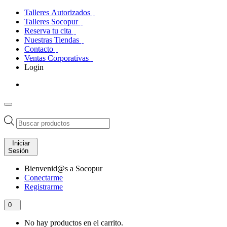
Talleres Autorizados
Talleres Socopur
Reserva tu cita
Nuestras Tiendas
Contacto
Ventas Corporativas
Login
Búsqueda
de
productos
Iniciar
Sesión
Bienvenid@s a Socopur
Conectarme
Registrarme
0
No hay productos en el carrito.