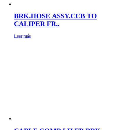
BRK.HOSE ASSY.CCB TO
CALIPER FR..
Leer más