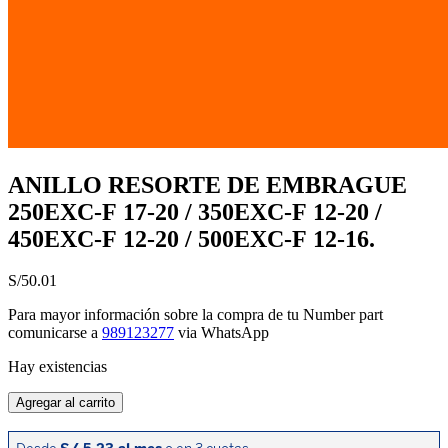
ANILLO RESORTE DE EMBRAGUE
250EXC-F 17-20 / 350EXC-F 12-20 /
450EXC-F 12-20 / 500EXC-F 12-16.
S/
50.01
Para mayor información sobre la compra de tu Number part
comunicarse a
989123277
via WhatsApp
Hay existencias
ANILLO
Agregar al carrito
RESORTE
DE