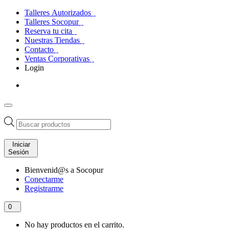
Talleres Autorizados
Talleres Socopur
Reserva tu cita
Nuestras Tiendas
Contacto
Ventas Corporativas
Login
Búsqueda
de
productos
Iniciar
Sesión
Bienvenid@s a Socopur
Conectarme
Registrarme
0
No hay productos en el carrito.