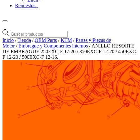
Repuestos
Búsqueda
de
Inicio
/
Tienda
/
OEM Parts
/
KTM
/
Partes y Piezas de
productos
Motor
/
Embrague y Componentes internos
/ ANILLO RESORTE
DE EMBRAGUE 250EXC-F 17-20 / 350EXC-F 12-20 / 450EXC-
F 12-20 / 500EXC-F 12-16.
Zoom