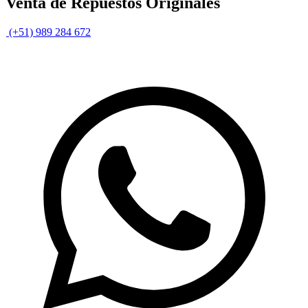
Venta de Repuestos Originales
(+51) 989 284 672