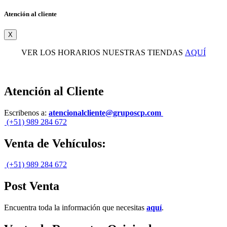
Atención al cliente
X
VER LOS HORARIOS NUESTRAS TIENDAS
AQUÍ
Atención al Cliente
Escribenos a:
atencionalcliente@gruposcp.com
(+51) 989 284 672
Venta de Vehículos:
(+51) 989 284 672
Post Venta
Encuentra toda la información que necesitas
aquí
.