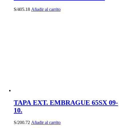
S/
405.18
Añadir al carrito
TAPA EXT. EMBRAGUE 65SX 09-
10.
S/
200.72
Añadir al carrito