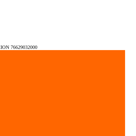
ON 76629032000